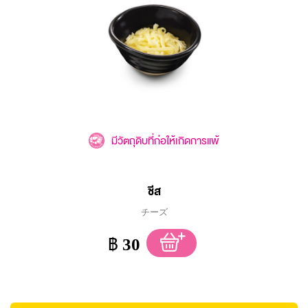
มีวัตถุดิบที่ก่อให้เกิดการแพ้
ชีส
チーズ
฿
30