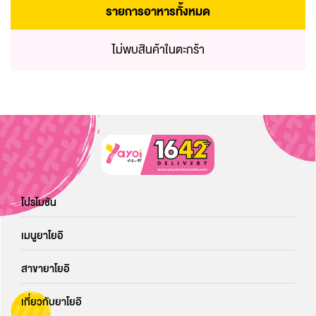
รายการอาหารทั้งหมด
ไม่พบสินค้าในตะกร้า
โปรโมชัน
เมนูยาโยอิ
สาขายาโยอิ
เกี่ยวกับยาโยอิ