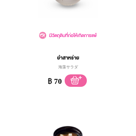
มีวัตถุดิบที่ก่อให้เกิดการแพ้
ยำสาหร่าย
海藻サラダ
฿
70