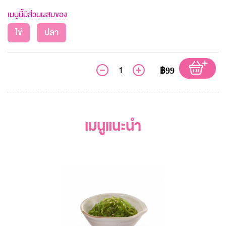
เมนูนี้มีส่วนผสมของ
ไข่
ปลา
฿99
เมนูแนะนำ