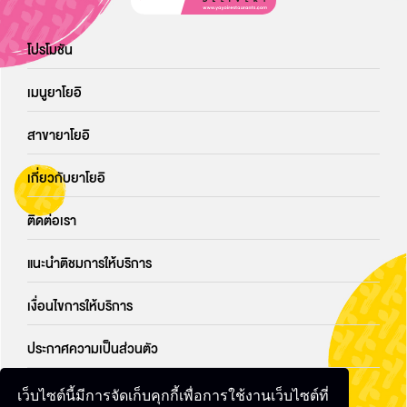
โปรโมชัน
เมนูยาโยอิ
สาขายาโยอิ
เกี่ยวกับยาโยอิ
ติดต่อเรา
แนะนำติชมการให้บริการ
เงื่อนไขการให้บริการ
ประกาศความเป็นส่วนตัว
นโยบายคุ้กกี้
เว็บไซต์นี้มีการจัดเก็บคุกกี้เพื่อการใช้งานเว็บไซต์ที่