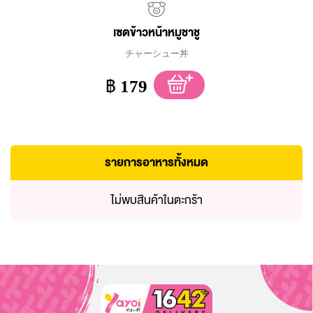
เซตข้าวหน้าหมูชาชู
チャーシュー丼
฿
179
รายการอาหารทั้งหมด
ไม่พบสินค้าในตะกร้า