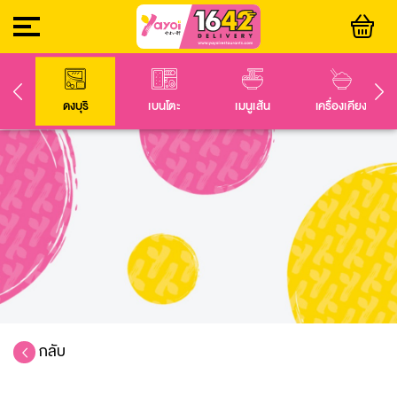
ดงบุริ
เบนโตะ
เมนูเส้น
เครื่องเคียง
กลับ