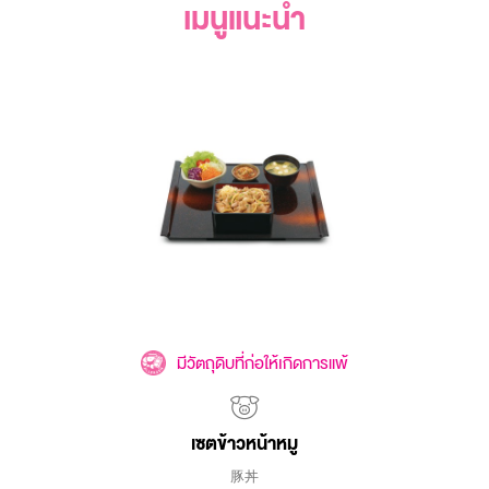
เมนูแนะนำ
มีวัตถุดิบที่ก่อให้เกิดการแพ้
เซตข้าวหน้าหมู
豚丼