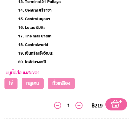
13. Terminal 21 Pattaya
14. Central ศรีราชา
15. Central อยุธยา
16. Lotus อมตะ
17. The mall บางแค
18. Centralworld
19. เซ็นทรัลแจ้งวัฒนะ
20. โลตัสบางกะปิ
เมนูนี้มีส่วนผสมของ
ไข่
กลูเตน
ถั่วเหลือง
฿219