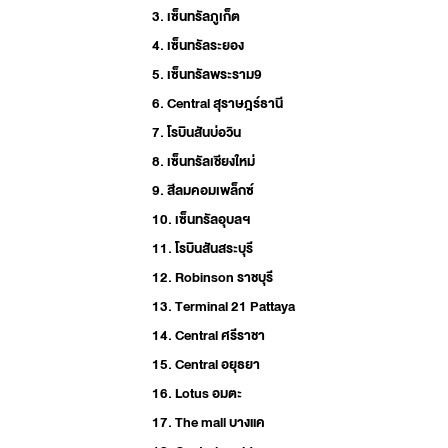
3. เซ็นทรัลภูเก็ต
4. เซ็นทรัลระยอง
5. เซ็นทรัลพระราม9
6. Central สุราษฎร์ธานี
7. โรบินสันบ่อวิน
8. เซ็นทรัลเชียงใหม่
9. สีลมคอมเพล็กซ์
10. เซ็นทรัลอุบลฯ
11. โรบินสันสระบุรี
12. Robinson ราชบุรี
13. Terminal 21 Pattaya
14. Central ศรีราชา
15. Central อยุธยา
16. Lotus อมตะ
17. The mall บางแค