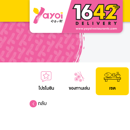
โปรโมชัน
ของทานเล่น
เซต
กลับ