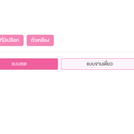
ที่มีเปลือก
ถั่วเหลือง
แบบเซต
แบบจานเดี่ยว