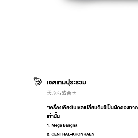
เซตเทมปุระรวม
天ぷら盛合せ
*เครื่องเคียงในเซตเปลี่ยนกิมจิเป็นผักดองท
เท่านั้น
1. Mega Bangna
2. CENTRAL-KHONKAEN