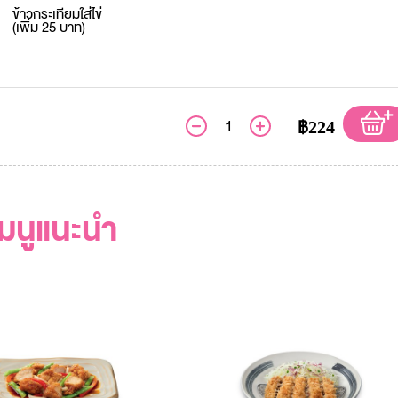
ข้าวกระเทียมใส่ไข่
(เพิ่ม 25 บาท)
฿224
เมนูแนะนำ