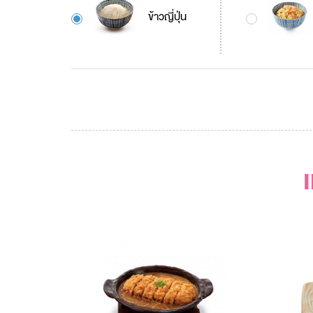
ข้าวญี่ปุ่น