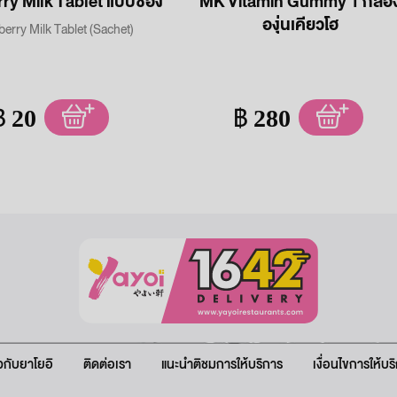
Memberry Milk Tablet แบบซอง
MK Vitamin Gummy 1 กล่อ
องุ่นเคียวโฮ
rry Milk Tablet (Sachet)
฿
20
฿
280
ยวกับยาโยอิ
ติดต่อเรา
แนะนำติชมการให้บริการ
เงื่อนไขการให้บร