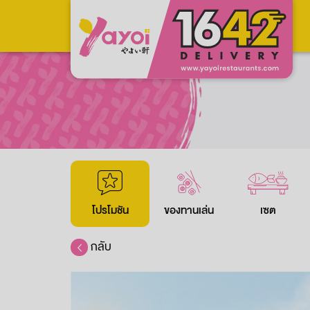
โปรโมชัน
ของทานเล่น
เซต
กลับ