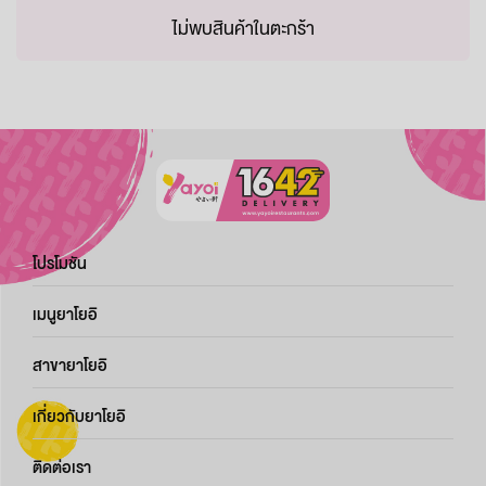
ไม่พบสินค้าในตะกร้า
โปรโมชัน
เมนูยาโยอิ
สาขายาโยอิ
เกี่ยวกับยาโยอิ
ติดต่อเรา