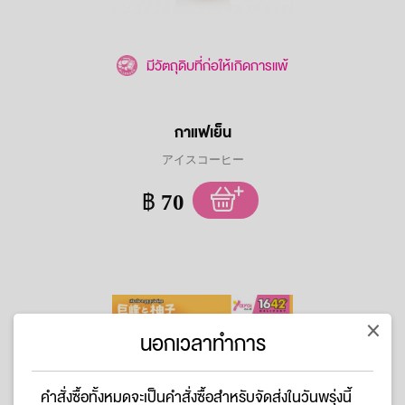
มีวัตถุดิบที่ก่อให้เกิดการแพ้
กาแฟเย็น
アイスコーヒー
฿
70
×
นอกเวลาทำการ
คำสั่งซื้อทั้งหมดจะเป็นคำสั่งซื้อสำหรับจัดส่งในวันพรุ่งนี้