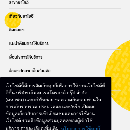
สาขายาโยอิ
เกี่ยวกับยาโยอิ
ติดต่อเรา
แนะนำติชมการให้บริการ
เงื่อนไขการให้บริการ
ประกาศความเป็นส่วนตัว
นโยบายคุ้กกี้
เว็บไซต์นี้มีการจัดเก็บคุกกี้เพื่อการใช้งานเว็บไซต์ที่
ดีขึ้น บริษัท เอ็มเค เรสโตรองต์ กรุ๊ป จำกัด
แบบฟอร์มการขอใช้สิทธิของเจ้าของข้อมูลส่วนบุคคล
(มหาชน) และบริษัทย่อย ขอความยินยอมท่านใน
การเก็บรวบรวม ประมวลผล และ/หรือ เปิดเผย
ข้อมูลเกี่ยวกับการเข้าเยี่ยมชมและการใช้งาน
ติดตามเราที่นี่
เว็บไซต์ รวมถึงข้อมูลส่วนบุคคลของผู้เข้าใช้
บริการ รายละเอียดเพิ่มเติม
นโยบายการใช้คุกกี้