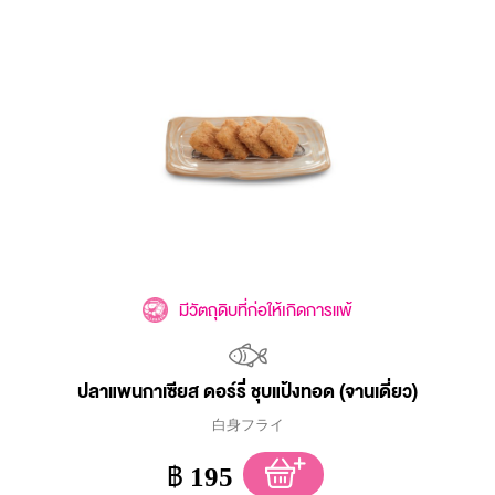
มีวัตถุดิบที่ก่อให้เกิดการแพ้
ปลาแพนกาเซียส ดอร์รี่ ชุบแป้งทอด (จานเดี่ยว)
白身フライ
฿
195