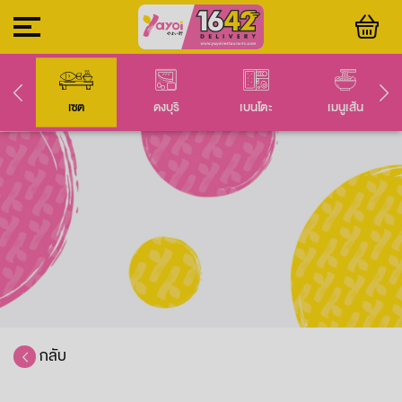
ล่น
เซต
ดงบุริ
เบนโตะ
เมนูเส้น
กลับ