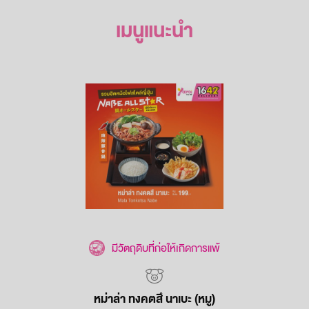
เมนูแนะนำ
มีวัตถุดิบที่ก่อให้เกิดการแพ้
หม่าล่า ทงคตสึ นาเบะ (หมู)