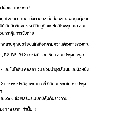
ด้วิตามินทุกวัน !!
ใจคนรักกัมมี่ มีวิตามินซี ที่มีส่วนช่วยเพิ่มภูมิคุ้มกัน
000 มิลลิกรัมต่อซอง มีอินนูลินและโอลิโกฟรุกโตส ช่วย
วยกระตุ้นการขับถ่าย
หลากหลายคุณประโยชน์ให้เลือกตามความต้องการของคุณ
B1, B2, B6, B12 และยังมี แคลเซียม ช่วยบำรุงกระดูก
 B7 และ ไบโอติน คอลลาเจน ช่วยบำรุงเส้นผมและผิวหนัง
 B12 และสาระสำคัญจากเบอร์รี่ ที่มีส่วนช่วยในการบำรุง
จำ
ละ Zinc ช่วยเสริมระบบภูมิคุ้มกันร่างกาย
ยง 119 บาท เท่านั้น !!