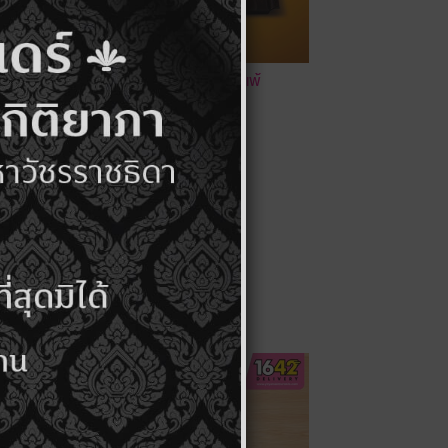
มีวัตถุดิบที่ก่อให้เกิดการแพ้
ชิโอะโคจิ โทริ นาเบะ
ชิโอะโคจิ โทริ นาเบะ
฿
209