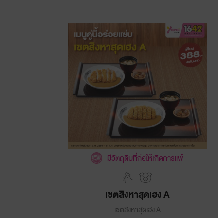
มีวัตถุดิบที่ก่อให้เกิดการแพ้
เซตสิงหาสุดเฮง A
เซตสิงหาสุดเฮง A