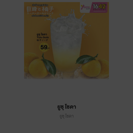
ยูซุ โซดา
ยูซุ โซดา