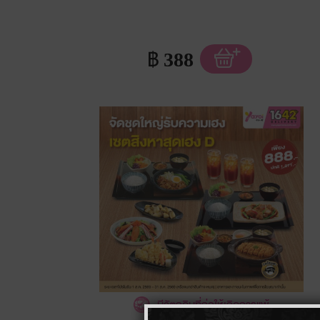
฿
388
มีวัตถุดิบที่ก่อให้เกิดการแพ้