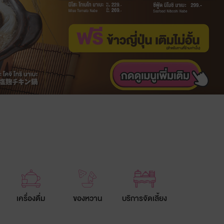
เครื่องดื่ม
ของหวาน
บริการจัดเลี้ยง