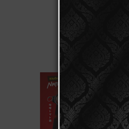
เซตสิงหาสุดเฮง D
เซตสิงหาสุดเฮง D
฿
888