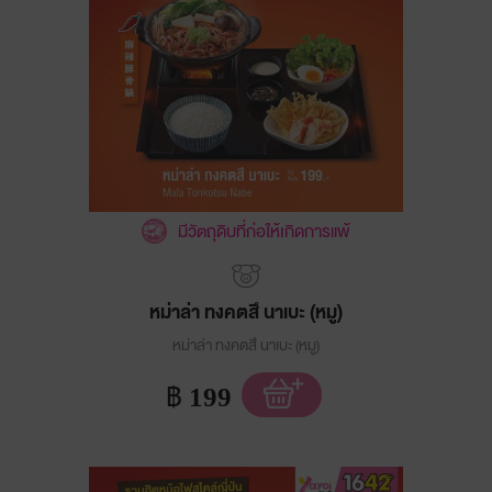
มีวัตถุดิบที่ก่อให้เกิดการแพ้
หม่าล่า ทงคตสึ นาเบะ (หมู)
หม่าล่า ทงคตสึ นาเบะ (หมู)
฿
199