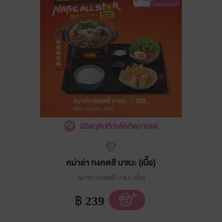
มีวัตถุดิบที่ก่อให้เกิดการแพ้
หม่าล่า ทงคตสึ นาเบะ (เนื้อ)
หม่าล่า ทงคตสึ นาเบะ (เนื้อ)
฿
239