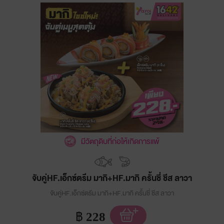
มีวัตถุดิบที่ก่อให้เกิดการแพ้
จับคู่HF.เอ็กซ์ตรีม มากิ+HF.มากิ ครั้นชี่ ชีส ลาวา
จับคู่HF.เอ็กซ์ตรีม มากิ+HF.มากิ ครั้นชี่ ชีส ลาวา
฿
228