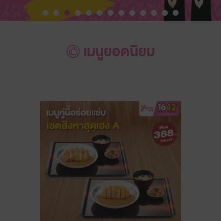
เมนูยอดนิยม