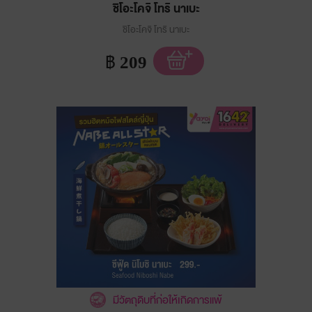
ชิโอะโคจิ โทริ นาเบะ
ชิโอะโคจิ โทริ นาเบะ
฿
209
มีวัตถุดิบที่ก่อให้เกิดการแพ้