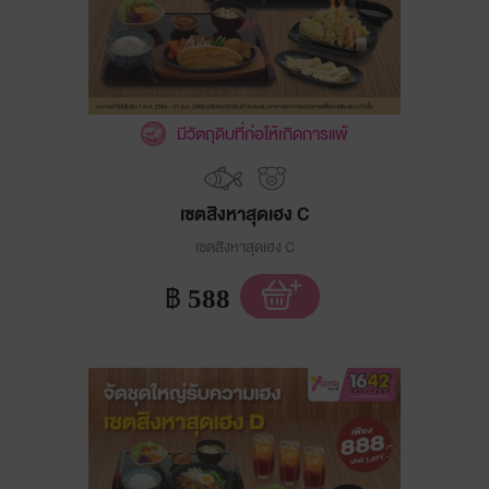
มีวัตถุดิบที่ก่อให้เกิดการแพ้
เซตสิงหาสุดเฮง C
เซตสิงหาสุดเฮง C
฿
588