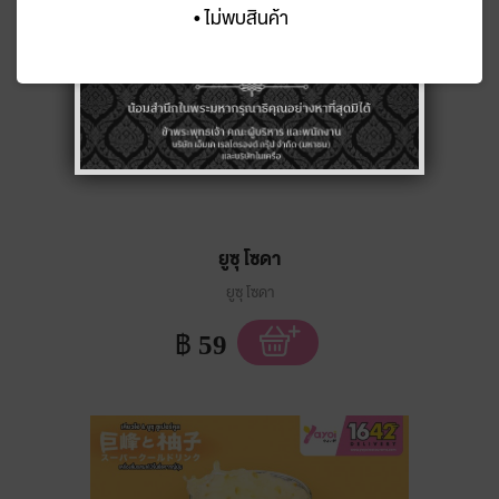
• ไม่พบสินค้า
ยูซุ โซดา
ยูซุ โซดา
฿
59