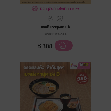
มีวัตถุดิบที่ก่อให้เกิดการแพ้
เซตสิงหาสุดเฮง A
เซตสิงหาสุดเฮง A
฿
388