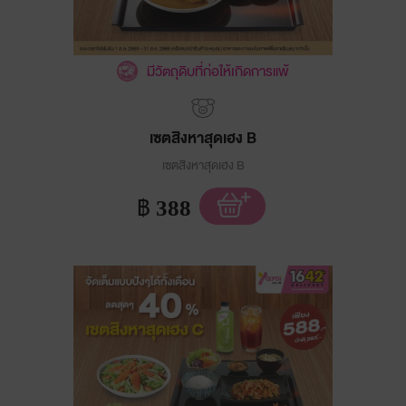
มีวัตถุดิบที่ก่อให้เกิดการแพ้
เซตสิงหาสุดเฮง B
เซตสิงหาสุดเฮง B
฿
388