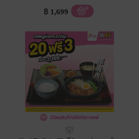
฿
1,699
มีวัตถุดิบที่ก่อให้เกิดการแพ้