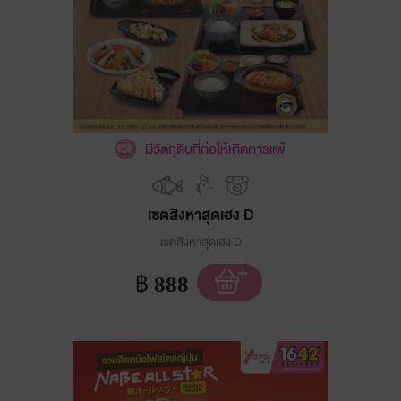
มีวัตถุดิบที่ก่อให้เกิดการแพ้
เซตสิงหาสุดเฮง D
เซตสิงหาสุดเฮง D
฿
888