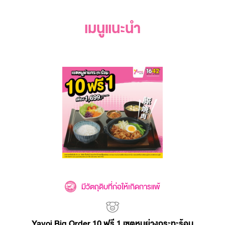
เมนูแนะนำ
มีวัตถุดิบที่ก่อให้เกิดการแพ้
Yayoi Big Order 10 ฟรี 1 เซตหมูย่างกระทะร้อน