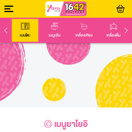
เบนโตะ
เมนูเส้น
เครื่องเคียง
เครื่องดื่ม
เมนูยาโยอิ