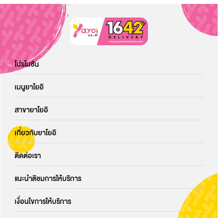
โปรโมชัน
เมนูยาโยอิ
สาขายาโยอิ
เกี่ยวกับยาโยอิ
ติดต่อเรา
แนะนำติชมการให้บริการ
เงื่อนไขการให้บริการ